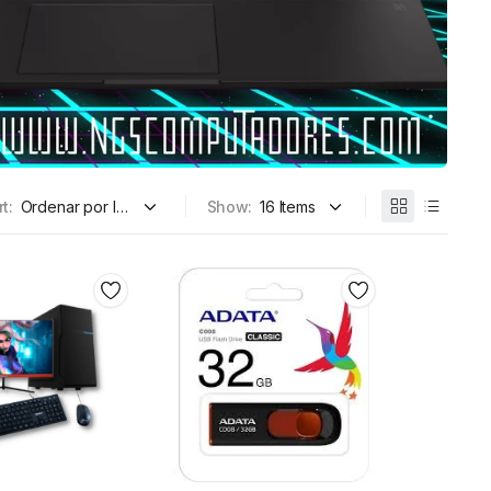
t:
Show: