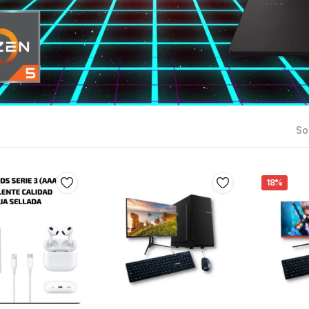
Sor
18%