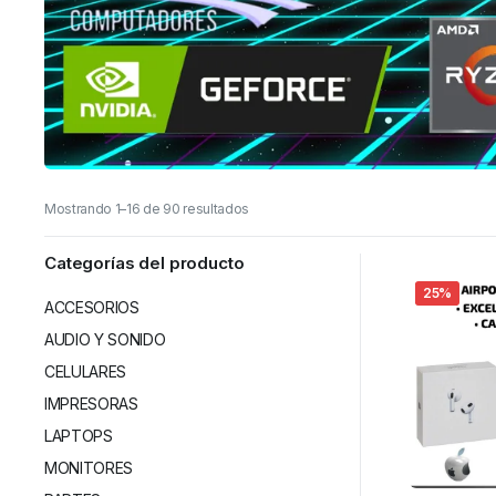
Mostrando 1–16 de 90 resultados
Categorías del producto
25%
ACCESORIOS
AUDIO Y SONIDO
CELULARES
IMPRESORAS
LAPTOPS
MONITORES