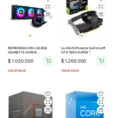
REFRIGERACION LIQUIDA
La ASUS Phoenix GeForce®
GIGABYTE AORUS
GTX 1660 SUPER ™
WATERFORCE 360
$
1.030.000
$
1.260.000
Out of stock
Out of stock