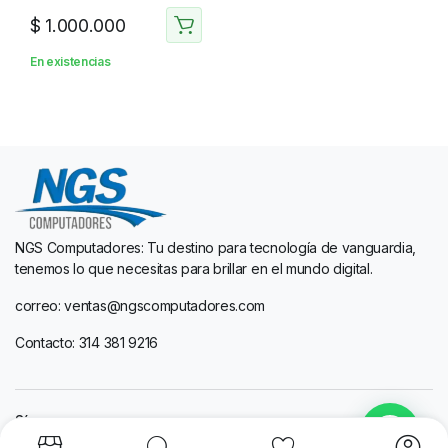
$
1.000.000
En existencias
NGS Computadores: Tu destino para tecnología de vanguardia,
tenemos lo que necesitas para brillar en el mundo digital.
correo: ventas@ngscomputadores.com
Contacto: 314 381 9216
Síguenos: