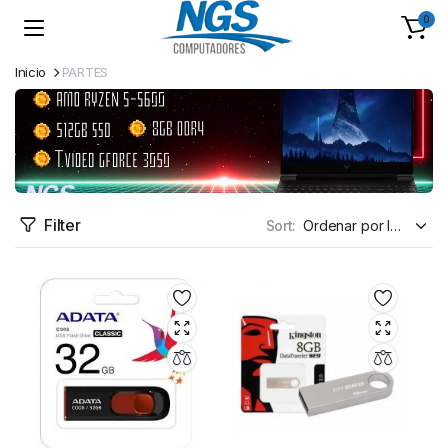
0
Inicio
PARTES
Filter
Sort: