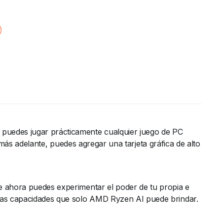
 puedes jugar prácticamente cualquier juego de PC
el más adelante, puedes agregar una tarjeta gráfica de alto
ue ahora puedes experimentar el poder de tu propia e
uevas capacidades que solo AMD Ryzen AI puede brindar.