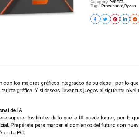
Category:
PARTES
Tags:
Procesador
,
Ryzen
on los mejores gráficos integrados de su clase , por lo que
a tarjeta gráfica. Y si deseas llevar tus juegos al siguiente niv
onal de IA
a superar los límites de lo que la IA puede lograr, por lo q
ificial. Prepárate para marcar el comienzo del futuro con n
A en tu PC.