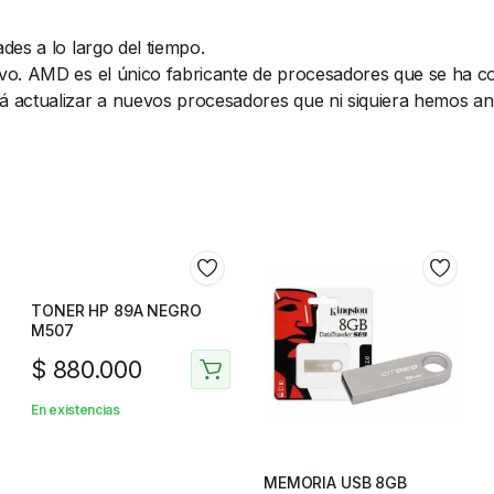
es a lo largo del tiempo.
vo. AMD es el único fabricante de procesadores que se ha c
 actualizar a nuevos procesadores que ni siquiera hemos an
TONER HP 89A NEGRO
M507
$
880.000
En existencias
MEMORIA USB 8GB