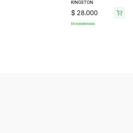
KINGSTON
$
28.000
En existencias