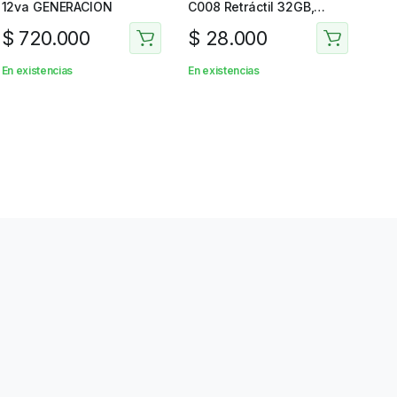
12va GENERACION
C008 Retráctil 32GB,
Negra
$
720.000
$
28.000
En existencias
En existencias