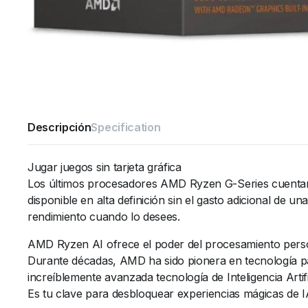
Descripción
Specification
Jugar juegos sin tarjeta gráfica
Los últimos procesadores AMD Ryzen G-Series cuentan c
disponible en alta definición sin el gasto adicional de un
rendimiento cuando lo desees.
AMD Ryzen AI ofrece el poder del procesamiento pers
Durante décadas, AMD ha sido pionera en tecnología par
increíblemente avanzada tecnología de Inteligencia Art
Es tu clave para desbloquear experiencias mágicas de I