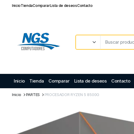
Inicio
Tienda
Comparar
Lista de deseos
Contacto
Inicio
Tienda
Comparar
Lista de deseos
Contacto
Inicio
PARTES
PROCESADOR RYZEN 5 8500G