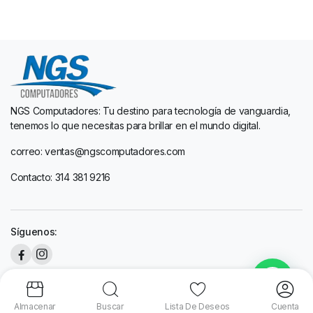
NGS Computadores: Tu destino para tecnología de vanguardia,
tenemos lo que necesitas para brillar en el mundo digital.
correo: ventas@ngscomputadores.com
Contacto: 314 381 9216
Síguenos:
Copyright 2024 © NGS DIseño by
216 Graphic Studio
Almacenar
Buscar
Lista De Deseos
Cuenta