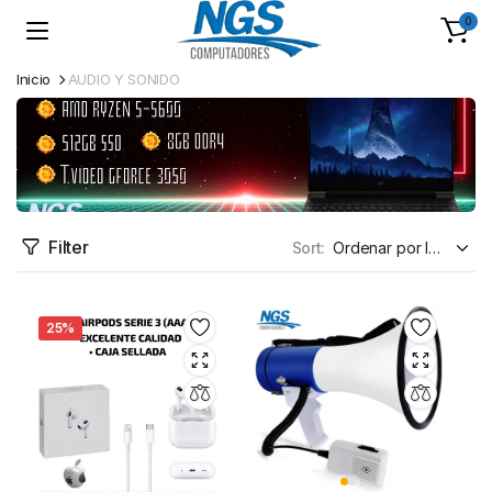
0
Inicio
AUDIO Y SONIDO
Filter
Sort:
25%