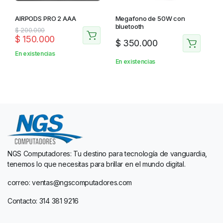
Megafono de 50W con
AIRPODS PRO 2 AAA
bluetooth
$
200.000
$
150.000
$
350.000
En existencias
En existencias
NGS Computadores: Tu destino para tecnología de vanguardia,
tenemos lo que necesitas para brillar en el mundo digital.
correo: ventas@ngscomputadores.com
Contacto: 314 381 9216