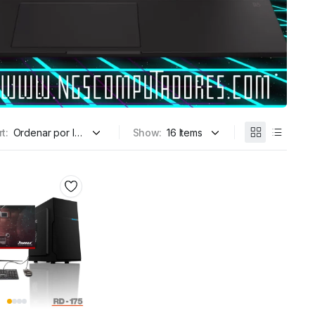
t:
Show: