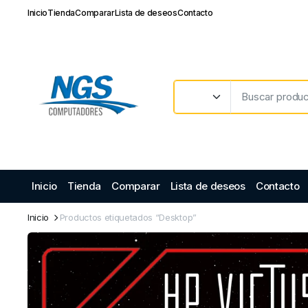
Inicio
Tienda
Comparar
Lista de deseos
Contacto
Inicio
Tienda
Comparar
Lista de deseos
Contacto
Inicio
Productos etiquetados “Desktop”