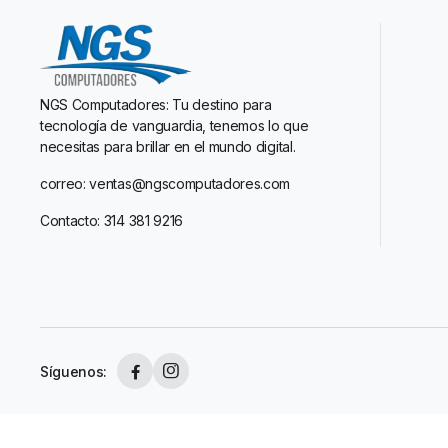
NGS Computadores: Tu destino para
tecnología de vanguardia, tenemos lo que
necesitas para brillar en el mundo digital.
correo: ventas@ngscomputadores.com
Contacto: 314 381 9216
Síguenos: