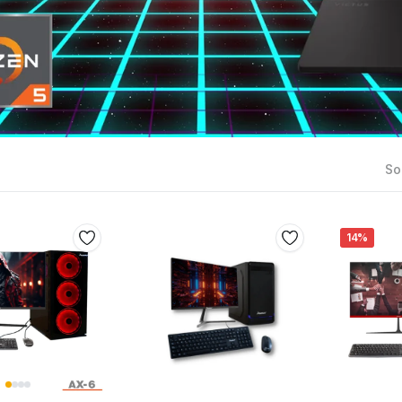
Sor
14%