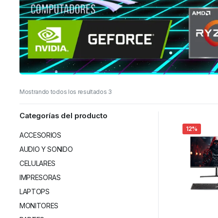
Mostrando todos los resultados 3
Categorías del producto
12%
ACCESORIOS
AUDIO Y SONIDO
CELULARES
IMPRESORAS
LAPTOPS
MONITORES