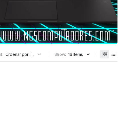
t:
Show: