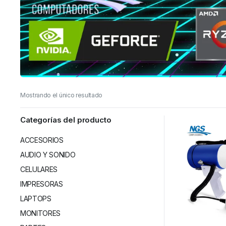
Mostrando el único resultado
Categorías del producto
ACCESORIOS
AUDIO Y SONIDO
CELULARES
IMPRESORAS
LAPTOPS
MONITORES