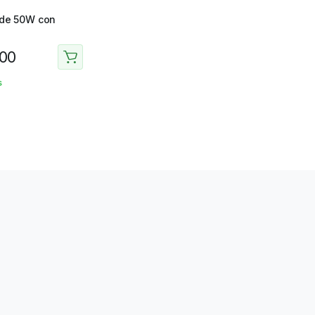
de 50W con
00
s