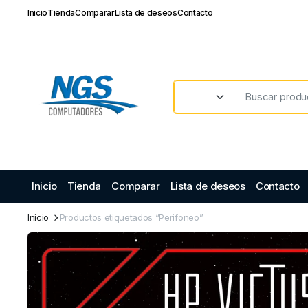
Inicio
Tienda
Comparar
Lista de deseos
Contacto
Inicio
Tienda
Comparar
Lista de deseos
Contacto
Inicio
Productos etiquetados “Perifoneo”