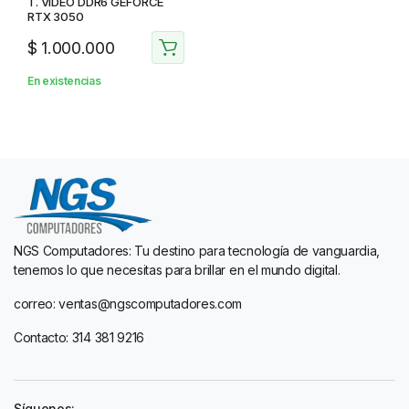
T. VIDEO DDR6 GEFORCE
RTX 3050
$
1.000.000
En existencias
NGS Computadores: Tu destino para tecnología de vanguardia,
tenemos lo que necesitas para brillar en el mundo digital.
correo: ventas@ngscomputadores.com
Contacto: 314 381 9216
Síguenos: