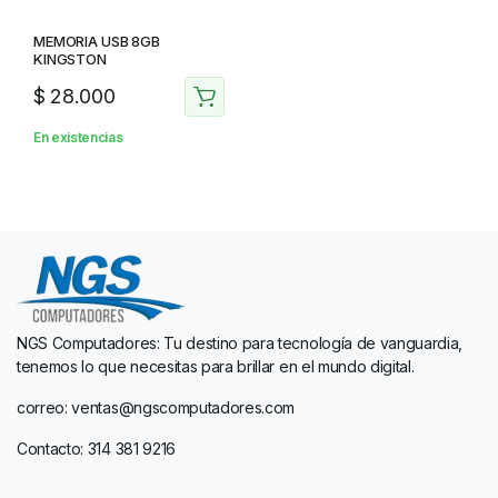
MEMORIA USB 8GB
KINGSTON
$
28.000
En existencias
NGS Computadores: Tu destino para tecnología de vanguardia,
tenemos lo que necesitas para brillar en el mundo digital.
correo: ventas@ngscomputadores.com
Contacto: 314 381 9216