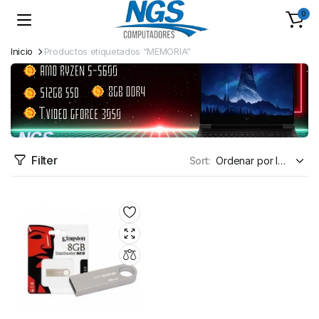
0
Inicio
Productos etiquetados “MEMORIA”
Filter
Sort: