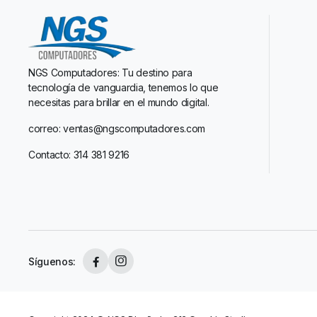
NGS Computadores: Tu destino para
tecnología de vanguardia, tenemos lo que
necesitas para brillar en el mundo digital.
correo: ventas@ngscomputadores.com
Contacto: 314 381 9216
Síguenos: