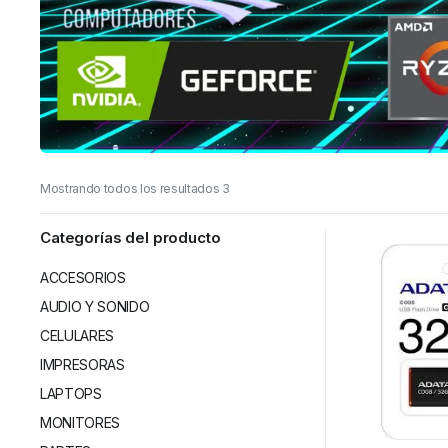
Mostrando todos los resultados 3
Categorías del producto
ACCESORIOS
AUDIO Y SONIDO
CELULARES
IMPRESORAS
LAPTOPS
MONITORES