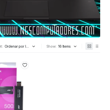
t:
Show: