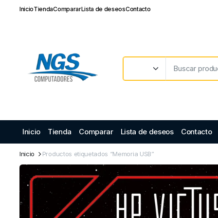
Inicio
Tienda
Comparar
Lista de deseos
Contacto
Inicio
Tienda
Comparar
Lista de deseos
Contacto
Inicio
Productos etiquetados “Memoria USB”