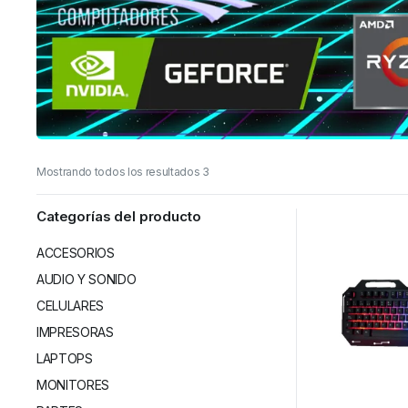
Mostrando todos los resultados 3
Categorías del producto
ACCESORIOS
AUDIO Y SONIDO
CELULARES
IMPRESORAS
LAPTOPS
MONITORES