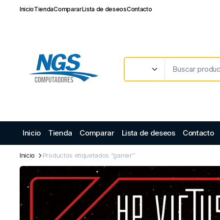
Inicio
Tienda
Comparar
Lista de deseos
Contacto
Inicio
Tienda
Comparar
Lista de deseos
Contacto
Inicio
Productos etiquetados “gamer”