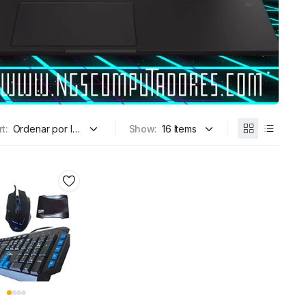
t:
Show: