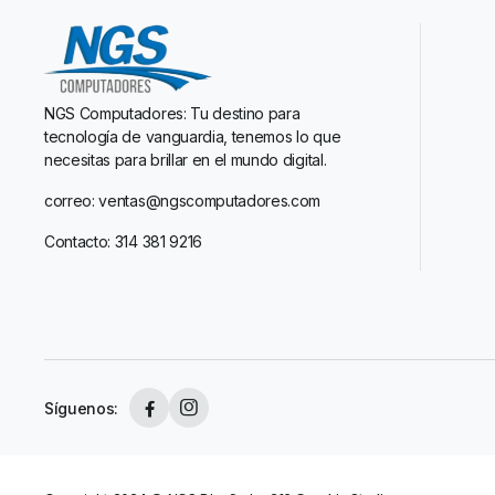
NGS Computadores: Tu destino para
tecnología de vanguardia, tenemos lo que
necesitas para brillar en el mundo digital.
correo: ventas@ngscomputadores.com
Contacto: 314 381 9216
Síguenos: