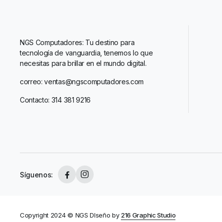
NGS Computadores: Tu destino para
tecnología de vanguardia, tenemos lo que
necesitas para brillar en el mundo digital.
correo: ventas@ngscomputadores.com
Contacto: 314 381 9216
Síguenos:
Copyright 2024 © NGS DIseño by
216 Graphic Studio