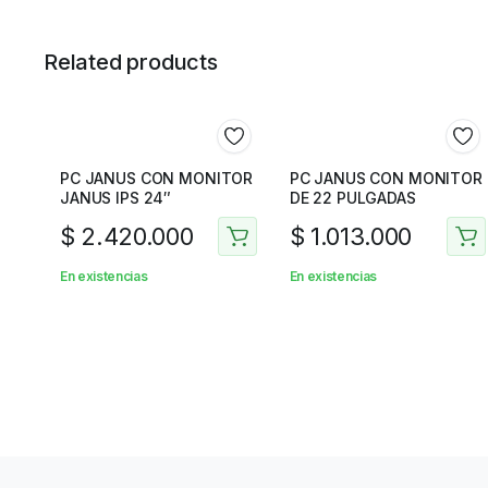
Related products
PC JANUS CON MONITOR
PC JANUS CON MONITOR
JANUS IPS 24″
DE 22 PULGADAS
$
2.420.000
$
1.013.000
En existencias
En existencias