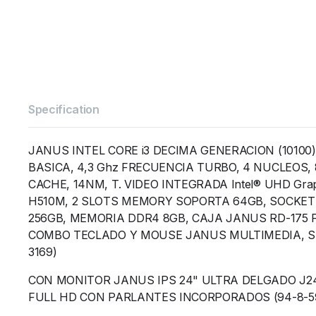
Specification
JANUS INTEL CORE i3 DECIMA GENERACION (10100)
BASICA, 4,3 Ghz FRECUENCIA TURBO, 4 NUCLEOS
CACHE, 14NM, T. VIDEO INTEGRADA Intel® UHD Gra
H510M, 2 SLOTS MEMORY SOPORTA 64GB, SOCKET 
256GB, MEMORIA DDR4 8GB, CAJA JANUS RD-175 
COMBO TECLADO Y MOUSE JANUS MULTIMEDIA, SI
3169)
CON MONITOR JANUS IPS 24" ULTRA DELGADO J24
FULL HD CON PARLANTES INCORPORADOS (94-8-5