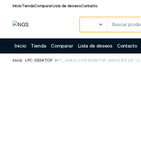
Inicio
Tienda
Comparar
Lista de deseos
Contacto
Inicio
Tienda
Comparar
Lista de deseos
Contacto
Inicio
PC-DESKTOP
PC JANUS CON MONITOR JANUS IPS 24″ U