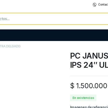
Contac
LTRA DELGADO
PC JANUS
IPS 24″ 
$
1.500.000
En existencias
Imagenes de referenc