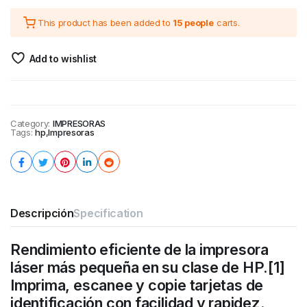
This product has been added to
15 people
carts.
Add to wishlist
Category:
IMPRESORAS
Tags:
hp
,
Impresoras
Descripción
Specification
Rendimiento eficiente de la impresora
láser más pequeña en su clase de HP.[1]
Imprima, escanee y copie tarjetas de
identificación con facilidad y rapidez.