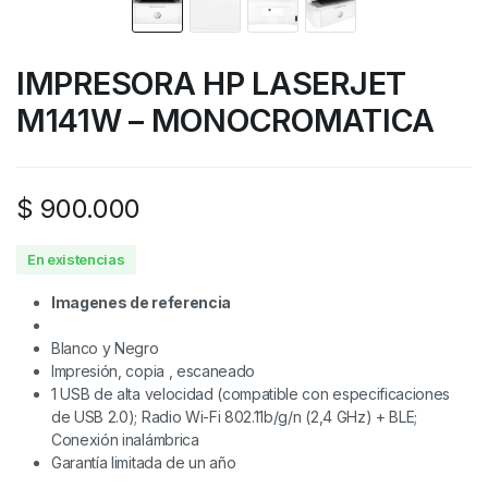
IMPRESORA HP LASERJET
M141W – MONOCROMATICA
$
900.000
En existencias
Imagenes de referencia
Blanco y Negro
Impresión, copia , escaneado
1 USB de alta velocidad (compatible con especificaciones
de USB 2.0); Radio Wi-Fi 802.11b/g/n (2,4 GHz) + BLE;
Conexión inalámbrica
Garantía limitada de un año