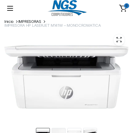
0
Inicio
IMPRESORAS
IMPRESORA HP LASERJET M141W – MONOCROMATICA