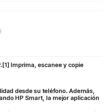
.[1] Imprima, escanee y copie
alidad desde su teléfono. Además,
ando HP Smart, la mejor aplicación