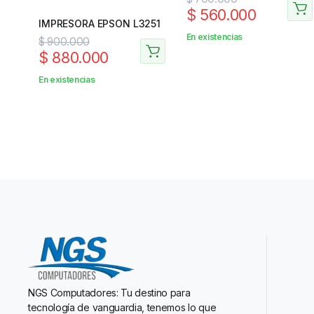
$
560.000
IMPRESORA EPSON L3251
En existencias
$
900.000
$
880.000
En existencias
NGS Computadores: Tu destino para
tecnología de vanguardia, tenemos lo que