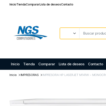
Inicio
Tienda
Comparar
Lista de deseos
Contacto
Inicio
Tienda
Comparar
Lista de deseos
Contacto
Inicio
IMPRESORAS
IMPRESORA HP LASERJET M141W – MONOC