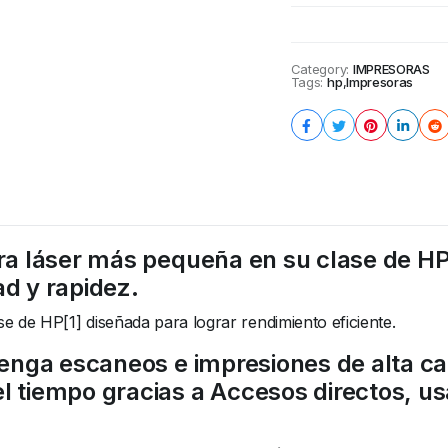
cantidad
Category:
IMPRESORAS
Tags:
hp
,
Impresoras
ora láser más pequeña en su clase de HP
ad y rapidez.
e de HP[1] diseñada para lograr rendimiento eficiente.
tenga escaneos e impresiones de alta c
l tiempo gracias a Accesos directos, us