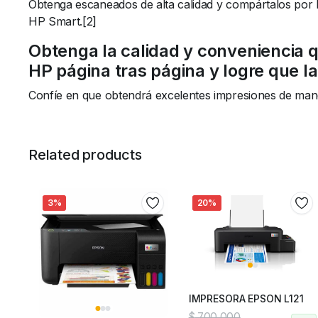
Obtenga escaneados de alta calidad y compártalos por D
HP Smart.[2]
Obtenga la calidad y conveniencia q
HP página tras página y logre que la
Confíe en que obtendrá excelentes impresiones de man
Related products
3%
20%
IMPRESORA EPSON L121
$
700.000