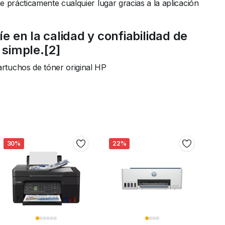
prácticamente cualquier lugar gracias a la aplicación
 en la calidad y confiabilidad de
 simple.[2]
rtuchos de tóner original HP
30%
22%