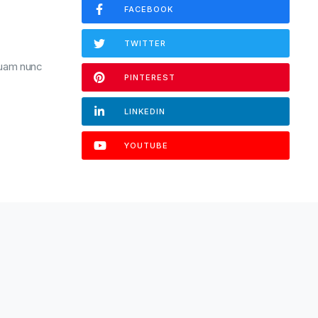
FACEBOOK
TWITTER
quam nunc
PINTEREST
LINKEDIN
YOUTUBE