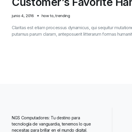
Customer’s Favorite Ha
junio 4, 2016
how to
,
trending
Claritas est etiam processus dynamicus, qui sequitur mutatio
putamus parum claram, anteposuerit litterarum formas humanit
NGS Computadores: Tu destino para
tecnología de vanguardia, tenemos lo que
necesitas para brillar en el mundo digital.