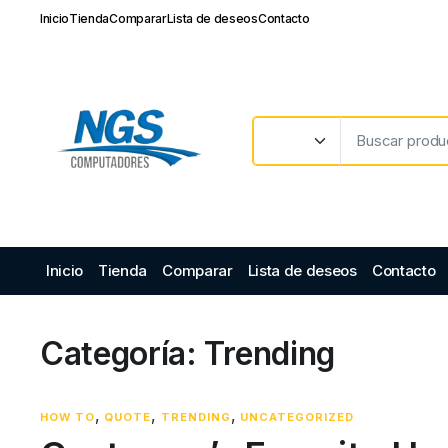
Inicio
Tienda
Comparar
Lista de deseos
Contacto
Inicio
Tienda
Comparar
Lista de deseos
Contacto
Categoría:
Trending
,
,
,
HOW TO
QUOTE
TRENDING
UNCATEGORIZED