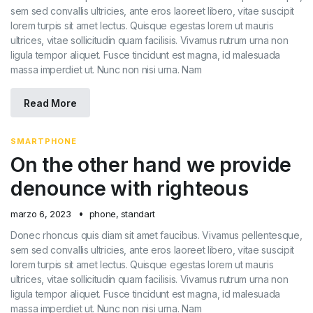
sem sed convallis ultricies, ante eros laoreet libero, vitae suscipit
lorem turpis sit amet lectus. Quisque egestas lorem ut mauris
ultrices, vitae sollicitudin quam facilisis. Vivamus rutrum urna non
ligula tempor aliquet. Fusce tincidunt est magna, id malesuada
massa imperdiet ut. Nunc non nisi urna. Nam
Read More
SMARTPHONE
On the other hand we provide
denounce with righteous
marzo 6, 2023
phone
,
standart
Donec rhoncus quis diam sit amet faucibus. Vivamus pellentesque,
sem sed convallis ultricies, ante eros laoreet libero, vitae suscipit
lorem turpis sit amet lectus. Quisque egestas lorem ut mauris
ultrices, vitae sollicitudin quam facilisis. Vivamus rutrum urna non
ligula tempor aliquet. Fusce tincidunt est magna, id malesuada
massa imperdiet ut. Nunc non nisi urna. Nam