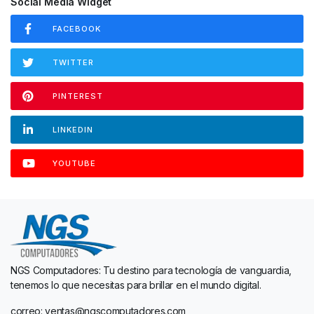
Social Media Widget
FACEBOOK
TWITTER
PINTEREST
LINKEDIN
YOUTUBE
NGS Computadores: Tu destino para tecnología de vanguardia,
tenemos lo que necesitas para brillar en el mundo digital.
correo: ventas@ngscomputadores.com