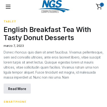
0
TABLET
English Breakfast Tea With
Tasty Donut Desserts
marzo 7, 2023
Donec rhoncus quis diam sit amet faucibus. Vivamus pellentesque,
sem sed convallis ultricies, ante eros laoreet libero, vitae suscipit
lorem turpis sit amet lectus. Quisque egestas lorem ut mauris
ultrices, vitae sollicitudin quam facilisis. Vivamus rutrum urna non
ligula tempor aliquet. Fusce tincidunt est magna, id malesuada
massa imperdiet ut. Nunc non nisi urna. Nam
Read More
SMARTPHONE