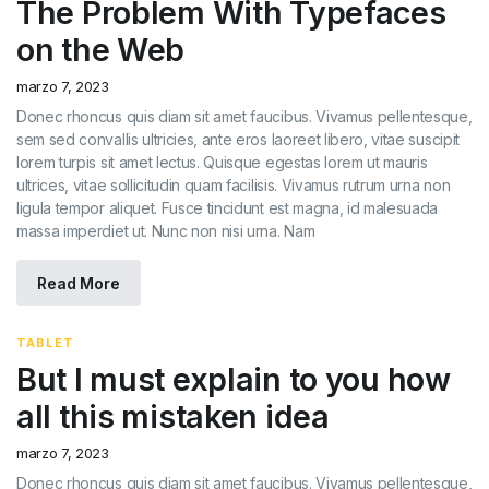
The Problem With Typefaces
on the Web
marzo 7, 2023
Donec rhoncus quis diam sit amet faucibus. Vivamus pellentesque,
sem sed convallis ultricies, ante eros laoreet libero, vitae suscipit
lorem turpis sit amet lectus. Quisque egestas lorem ut mauris
ultrices, vitae sollicitudin quam facilisis. Vivamus rutrum urna non
ligula tempor aliquet. Fusce tincidunt est magna, id malesuada
massa imperdiet ut. Nunc non nisi urna. Nam
Read More
TABLET
But I must explain to you how
all this mistaken idea
marzo 7, 2023
Donec rhoncus quis diam sit amet faucibus. Vivamus pellentesque,