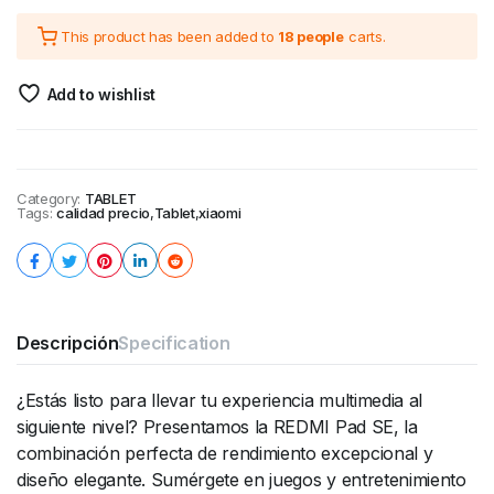
This product has been added to
18 people
carts.
Add to wishlist
Category:
TABLET
Tags:
calidad precio
,
Tablet
,
xiaomi
Descripción
Specification
¿Estás listo para llevar tu experiencia multimedia al
siguiente nivel? Presentamos la REDMI Pad SE, la
combinación perfecta de rendimiento excepcional y
diseño elegante. Sumérgete en juegos y entretenimiento