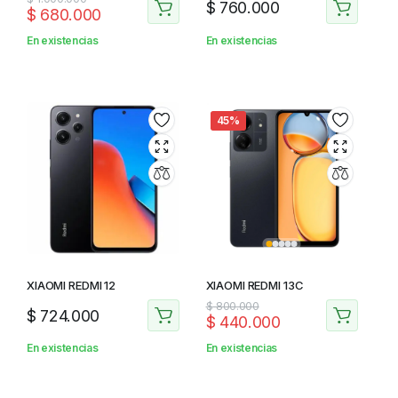
$
760.000
$
680.000
En existencias
En existencias
45%
XIAOMI REDMI 12
XIAOMI REDMI 13C
$
800.000
$
724.000
$
440.000
En existencias
En existencias