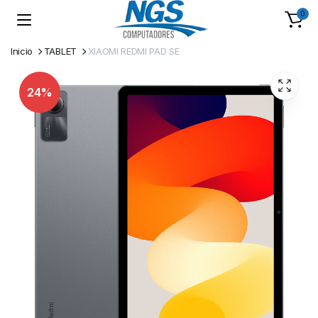
0
Inicio
TABLET
XIAOMI REDMI PAD SE
24%