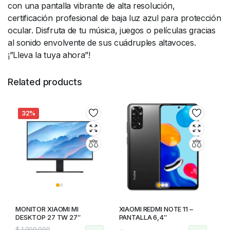
con una pantalla vibrante de alta resolución,
certificación profesional de baja luz azul para protección
ocular. Disfruta de tu música, juegos o películas gracias
al sonido envolvente de sus cuádruples altavoces.
¡”Lleva la tuya ahora”!
Related products
32%
MONITOR XIAOMI MI
XIAOMI REDMI NOTE 11 –
DESKTOP 27 TW 27″
PANTALLA 6,4″
$
1.000.000