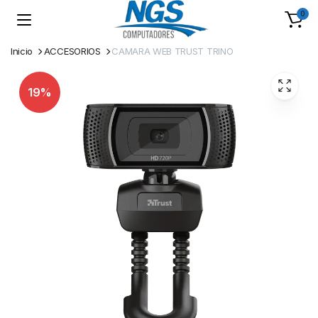
0
Inicio
ACCESORIOS
CAMARA WEB TRUST TRINO
19%