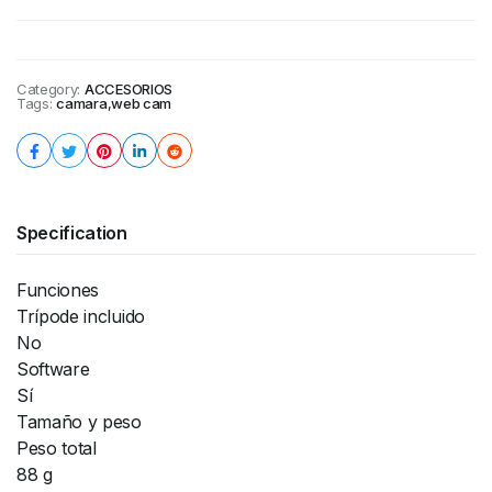
Category:
ACCESORIOS
Tags:
camara
,
web cam
Specification
Funciones
Trípode incluido
No
Software
Sí
Tamaño y peso
Peso total
88 g