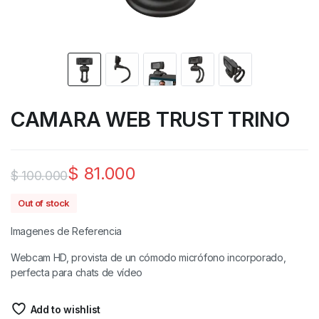
CAMARA WEB TRUST TRINO
$
81.000
$
100.000
Out of stock
Imagenes de Referencia
Webcam HD, provista de un cómodo micrófono incorporado,
perfecta para chats de vídeo
Add to wishlist