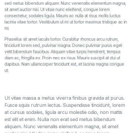
sed metus bibendum aliquam. Nunc venenatis elementum magna,
sit amet auctor nisi. Ut vitae nunc eleifend, congue lorem
consectetur, sodales ligula. Mauris ac nulla at risus mollis luctus
lacinia vitae tortor. Vestibulum ut mi ut tortor maximus tristique ac in
mi.
Phasellus sit amet iaculis tortor. Curabitur rhoncus arcu rutrum,
tincidunt lorem sed, pulvinar magna. Donec pulvinar purus eget
velit bibendum faucibus. Aliquam vitae turpis hendrerit, tempus
diam ac, fringilla ex. Proin nec ex risus. Mauris suscipit at dui ut
dapibus. Nam ullamcorper tincidunt est, et lacinia magna congue
ut.
Ut vitae massa a metus viverra finibus gravida at purus.
Fusce squis rutrum lectus. Suspendisse tincidunt, lorem
at cursus sodales, ligula arcu molestie odio, non mattis
est elit et enim. Nulla non erat sed metus bibendum
aliquam. Nunc venenatis elementum magna, sit amet