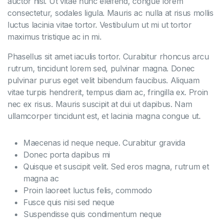
auctor nisi. Ut vitae nunc eleifend, congue lorem
consectetur, sodales ligula. Mauris ac nulla at risus mollis
luctus lacinia vitae tortor. Vestibulum ut mi ut tortor
maximus tristique ac in mi.
Phasellus sit amet iaculis tortor. Curabitur rhoncus arcu
rutrum, tincidunt lorem sed, pulvinar magna. Donec
pulvinar purus eget velit bibendum faucibus. Aliquam
vitae turpis hendrerit, tempus diam ac, fringilla ex. Proin
nec ex risus. Mauris suscipit at dui ut dapibus. Nam
ullamcorper tincidunt est, et lacinia magna congue ut.
Maecenas id neque neque. Curabitur gravida
Donec porta dapibus mi
Quisque et suscipit velit. Sed eros magna, rutrum et
magna ac
Proin laoreet luctus felis, commodo
Fusce quis nisi sed neque
Suspendisse quis condimentum neque