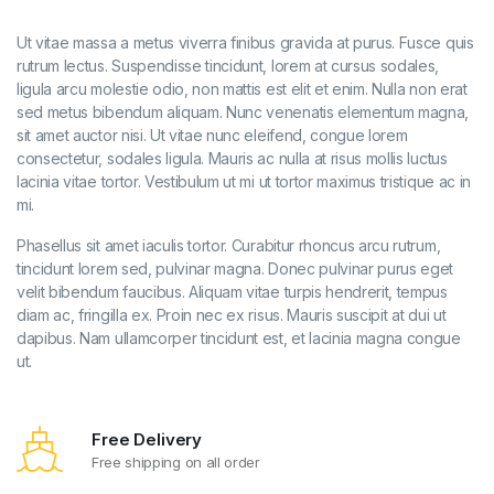
Ut vitae massa a metus viverra finibus gravida at purus. Fusce quis
rutrum lectus. Suspendisse tincidunt, lorem at cursus sodales,
ligula arcu molestie odio, non mattis est elit et enim. Nulla non erat
sed metus bibendum aliquam. Nunc venenatis elementum magna,
sit amet auctor nisi. Ut vitae nunc eleifend, congue lorem
consectetur, sodales ligula. Mauris ac nulla at risus mollis luctus
lacinia vitae tortor. Vestibulum ut mi ut tortor maximus tristique ac in
mi.
Phasellus sit amet iaculis tortor. Curabitur rhoncus arcu rutrum,
tincidunt lorem sed, pulvinar magna. Donec pulvinar purus eget
velit bibendum faucibus. Aliquam vitae turpis hendrerit, tempus
diam ac, fringilla ex. Proin nec ex risus. Mauris suscipit at dui ut
dapibus. Nam ullamcorper tincidunt est, et lacinia magna congue
ut.
Free Delivery
Free shipping on all order