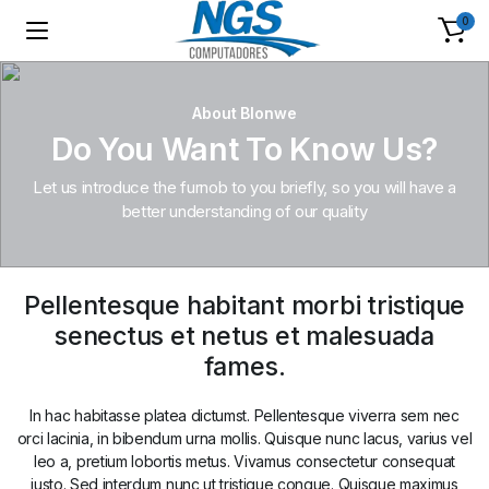
0
About Blonwe
Do You Want To Know Us?
Let us introduce the furnob to you briefly, so you will have a
better understanding of our quality
Pellentesque habitant morbi tristique
senectus et netus et malesuada
fames.
In hac habitasse platea dictumst. Pellentesque viverra sem nec
orci lacinia, in bibendum urna mollis. Quisque nunc lacus, varius vel
leo a, pretium lobortis metus. Vivamus consectetur consequat
justo. Sed interdum nunc ut tristique congue. Quisque maximus