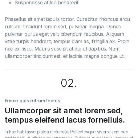
Suspendisse at leo hendrerit
Phasellus sit amet iaculis tortor. Curabitur rhoncus arcu
rutrum, tincidunt lorem sed, pulvinar magna. Donec
pulvinar purus eget velit bibendum faucibus. Aliquam
vitae turpis hendrerit, tempus diam ac, fringilla ex. Proin
nec ex risus. Mauris suscipit at dui ut dapibus. Nam
ullamcorper tincidunt est, et lacinia magna congue ut.
02.
Fusce quis rutrum lectus
Ullamcorper sit amet lorem sed,
tempus eleifend lacus fornelluis.
In hac habitasse platea dictumsta. Pellentesque viverra sem nec